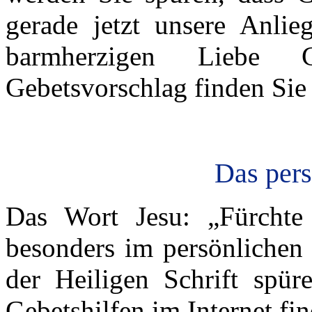
gerade jetzt unsere Anli
barmherzigen Liebe 
Gebetsvorschlag finden Si
Das pers
Das Wort Jesu: „Fürchte
besonders im persönlichen
der Heiligen Schrift spü
Gebetshilfen im Internet fi