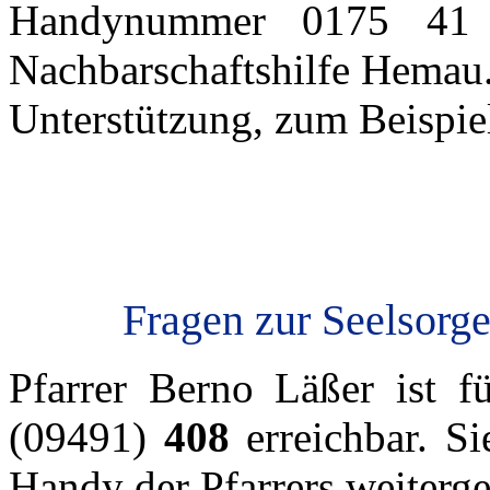
Handynummer 0175 41 
Nachbarschaftshilfe Hemau.
Unterstützung, zum Beispie
Fragen zur Seelsorge
Pfarrer Berno Läßer ist f
(09491)
408
erreichbar. Si
Handy der Pfarrers weitergel