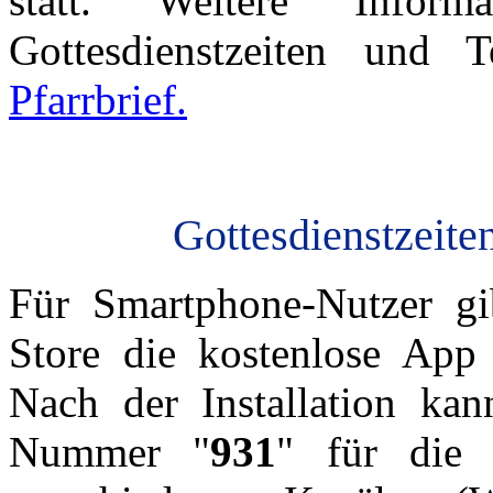
statt. Weitere Infor
Gottesdienstzeiten und
Pfarrbrief.
Gottesdienstzeite
Für Smartphone-Nutzer gi
Store die kostenlose App
Nach der Installation ka
Nummer "
931
" für die 