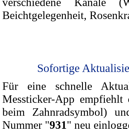
verschiedene Kanäle (W
Beichtgelegenheit, Rosenkra
Sofortige Aktualisi
Für eine schnelle Aktua
Messticker-App empfiehlt 
beim Zahnradsymbol) un
Nummer "
931
" neu einlogg