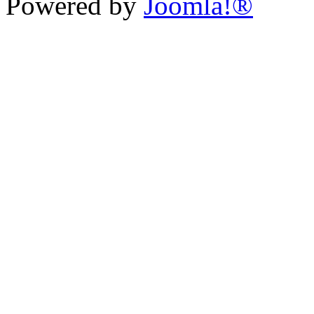
Powered by
Joomla!®